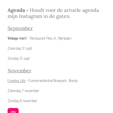
Agenda -
Houdt voor de actuele agenda
mijn Instagram in de gaten.
September
Vintage mert
- Restaurant Plan_A, Nijmegen
Zaterdag 12 sept
Zondag 13 sept
November
Creative Life
- Evenementenhal Breepark, Breda
Zaterdag 7 november
Zondag 8 november