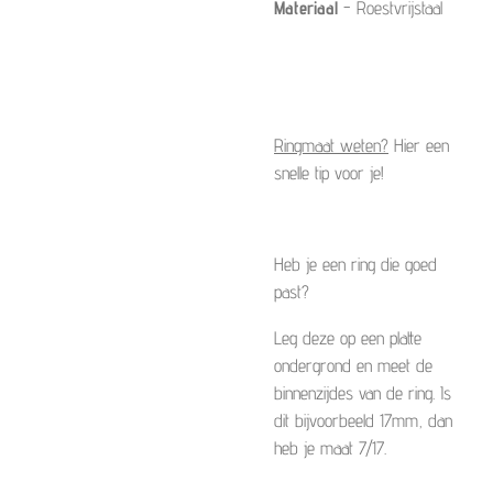
Materiaal
- Roestvrijstaal
Ringmaat weten?
Hier een
snelle tip voor je!
Heb je een ring die goed
past?
Leg deze op een platte
ondergrond en meet de
binnenzijdes
van de ring. Is
dit bijvoorbeeld 17mm, dan
heb je maat 7/17.