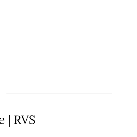
e | RVS