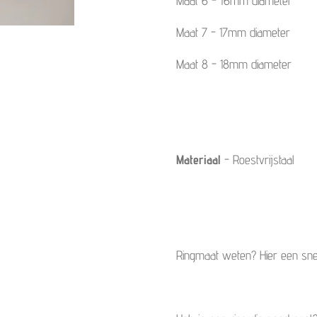
Maat 6 - 16mm diameter
Maat 7 - 17mm diameter
Maat 8 - 18mm diameter
Materiaal
- Roestvrijstaal
Ringmaat weten?
Hier een snel