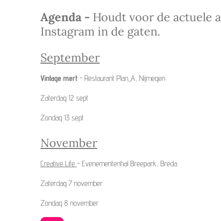
Agenda -
Houdt voor de actuele 
Instagram in de gaten.
September
Vintage mert
- Restaurant Plan_A, Nijmegen
Zaterdag 12 sept
Zondag 13 sept
November
Creative Life
- Evenementenhal Breepark, Breda
Zaterdag 7 november
Zondag 8 november