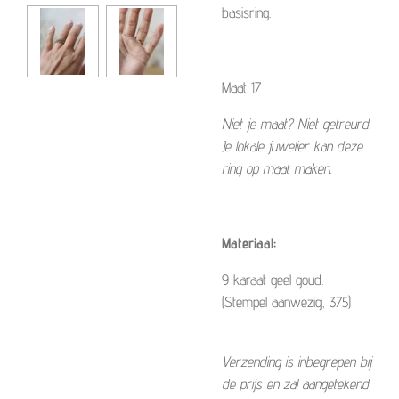
basisring.
Maat 17
Niet je maat? Niet getreurd.
Je lokale juwelier kan deze
ring op maat maken.
Materiaal:
9 karaat geel goud.
(Stempel aanwezig, 375)
Verzending is inbegrepen bij
de prijs en zal aangetekend