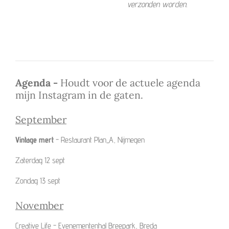
verzonden worden.
Agenda -
Houdt voor de actuele agenda
mijn Instagram in de gaten.
September
Vintage mert
- Restaurant Plan_A, Nijmegen
Zaterdag 12 sept
Zondag 13 sept
November
Creative Life
- Evenementenhal Breepark, Breda