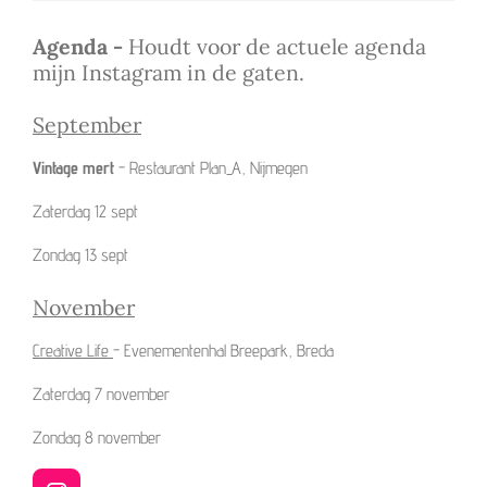
Agenda -
Houdt voor de actuele agenda
mijn Instagram in de gaten.
September
Vintage mert
- Restaurant Plan_A, Nijmegen
Zaterdag 12 sept
Zondag 13 sept
November
Creative Life
- Evenementenhal Breepark, Breda
Zaterdag 7 november
Zondag 8 november