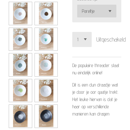
Uitgeschakeld
De populaire threader staat
nu eindelijk online!
Dit is een dun draadje wat
je door je oor gaatje trekt.
Het leuke hiervan is dat je
haar op verschillende
manieren kan dragen: