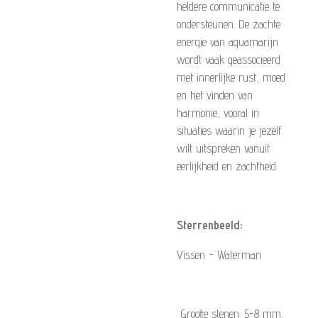
heldere communicatie te
ondersteunen. De zachte
energie van aquamarijn
wordt vaak geassocieerd
met innerlijke rust, moed
en het vinden van
harmonie, vooral in
situaties waarin je jezelf
wilt uitspreken vanuit
eerlijkheid en zachtheid.
Sterrenbeeld:
Vissen - Waterman
Grootte stenen: 5-8 mm,