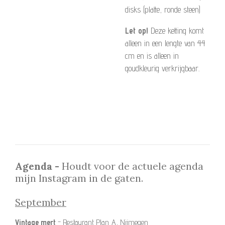
disks (platte, ronde steen)
Let op!
Deze ketting komt
alleen in een lengte van 44
cm en is alleen in
goudkleurig verkrijgbaar.
Agenda -
Houdt voor de actuele agenda
mijn Instagram in de gaten.
September
Vintage mert
- Restaurant Plan_A, Nijmegen