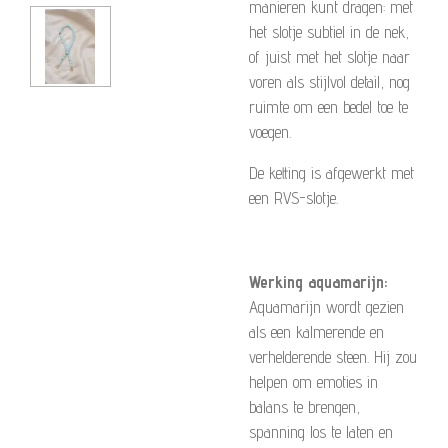
manieren kunt dragen: met
het slotje subtiel in de nek,
of juist met het slotje naar
voren als stijlvol detail, nog
ruimte om een bedel toe te
voegen.
De ketting is afgewerkt met
een RVS-slotje.
Werking aquamarijn:
Aquamarijn wordt gezien
als een kalmerende en
verhelderende steen. Hij zou
helpen om emoties in
balans te brengen,
spanning los te laten en