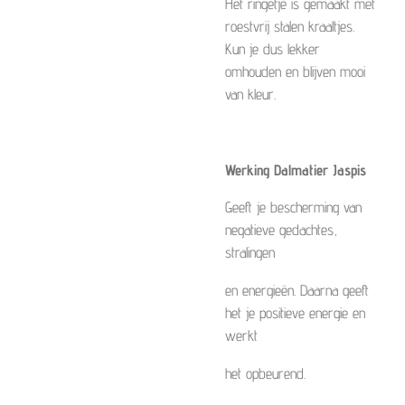
Het ringetje is gemaakt met
roestvrij stalen kraaltjes.
Kun je dus lekker
omhouden en blijven mooi
van kleur.
Werking Dalmatier Jaspis
Geeft je bescherming van
negatieve gedachtes,
stralingen
en energieën. Daarna geeft
het je positieve energie en
werkt
het opbeurend.