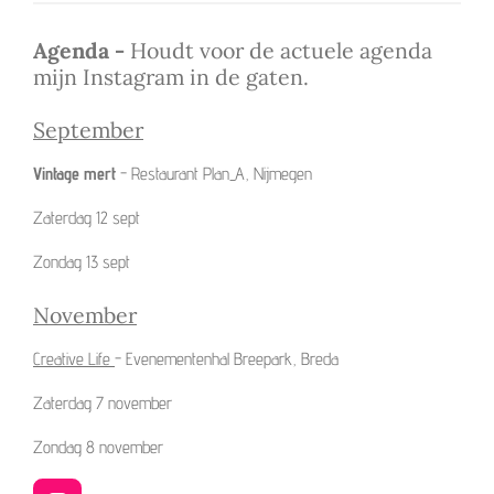
Agenda -
Houdt voor de actuele agenda
mijn Instagram in de gaten.
September
Vintage mert
- Restaurant Plan_A, Nijmegen
Zaterdag 12 sept
Zondag 13 sept
November
Creative Life
- Evenementenhal Breepark, Breda
Zaterdag 7 november
Zondag 8 november