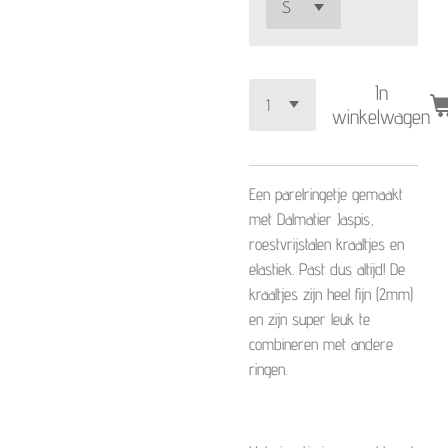
In
winkelwagen
Een parelringetje gemaakt
met Dalmatier Jaspis,
roestvrijstalen kraaltjes en
elastiek. Past dus altijd! De
kraaltjes zijn heel fijn (2mm)
en zijn super leuk te
combineren met andere
ringen.