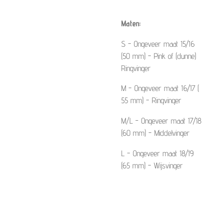
Maten:
S - Ongeveer maat 15/16
(50 mm) - Pink of (dunne)
Ringvinger
M - Ongeveer maat 16/17 (
55 mm) - Ringvinger
M/L - Ongeveer maat 17/18
(60 mm) - Middelvinger
L - Ongeveer maat 18/19
(65 mm) - Wijsvinger